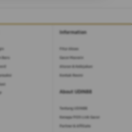
Information
in
Fitur Akses
n Baru
Gacor Maxwin
ord
Aturan & Kebijakan
ansaksi
Kontak Resmi
kasi
About UDIN88
P
Tentang UDIN88
Kenapa Pilih Link Gacor
Partner & Affiliate