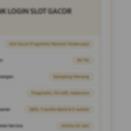
NK LOGIN SLOT GACOR
Slot Gacor Pragmatic Maxwin Terpercaya
ni
98.7%
nangan
Gampang Menang
Pragmatic, PG Soft, Habanero
yaran
QRIS, Transfer Bank & E-wallet
mer Service
Online 24 Jam