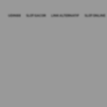
Skip
to
content
UDIN88
SLOT GACOR
LINK ALTERNATIF
SLOT ONLINE