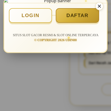
LOGIN
DAFTAR
BONUS NEW 
SITUS SLOT GACOR RESMI & SLOT ONLINE TERPERCAYA
© COPYRIGHT 2026 UDIN88
Min Depo Rp.
Min WD Rp 5
Dari Receh J